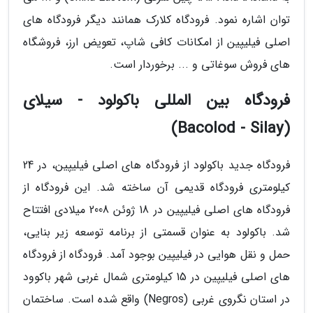
توان اشاره نمود. فرودگاه کلارک همانند دیگر فرودگاه های
اصلی فیلیپین از امکانات کافی شاپ، تعویض ارز، فروشگاه
های فروش سوغاتی و ... برخوردار است.
فرودگاه بین المللی باکولود - سیلای
(Bacolod - Silay)
فرودگاه جدید باکولود از فرودگاه های اصلی فیلیپین، در 24
کیلومتری فرودگاه قدیمی آن ساخته شد. این فرودگاه از
فرودگاه های اصلی فیلیپین در 18 ژوئن 2008 میلادی افتتاح
شد. باکولود به عنوان قسمتی از برنامه توسعه زیر بنایی،
حمل و نقل هوایی در فیلیپین بوجود آمد. فرودگاه از فرودگاه
های اصلی فیلیپین در 15 کیلومتری شمال غربی شهر باکوود
در استان نگروی غربی (Negros) واقع شده است. ساختمان