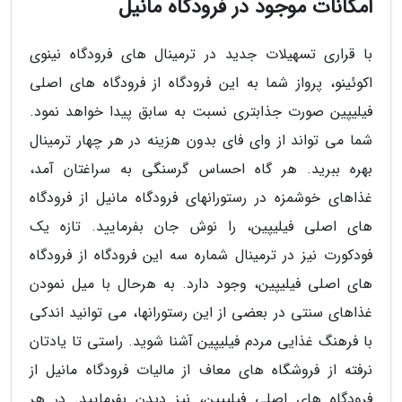
امکانات موجود در فرودگاه مانیل
با قراری تسهیلات جدید در ترمینال های فرودگاه نینوی
اکوئینو، پرواز شما به این فرودگاه از فرودگاه های اصلی
فیلیپین صورت جذابتری نسبت به سابق پیدا خواهد نمود.
شما می تواند از وای فای بدون هزینه در هر چهار ترمینال
بهره ببرید. هر گاه احساس گرسنگی به سراغتان آمد،
غذاهای خوشمزه در رستورانهای فرودگاه مانیل از فرودگاه
های اصلی فیلیپین، را نوش جان بفرمایید. تازه یک
فودکورت نیز در ترمینال شماره سه این فرودگاه از فرودگاه
های اصلی فیلیپین، وجود دارد. به هرحال با میل نمودن
غذاهای سنتی در بعضی از این رستورانها، می توانید اندکی
با فرهنگ غذایی مردم فیلیپین آشنا شوید. راستی تا یادتان
نرفته از فروشگاه های معاف از مالیات فرودگاه مانیل از
فرودگاه های اصلی فیلیپین، نیز دیدن بفرمایید. در هر