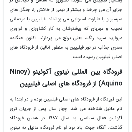
رهسپار فیلیپین می شوید، کشوری که اساس و بنیادش بر
جزایر آن می چرخد و بیشتر از نیمی از خاکش را، جنگل های
سرسبز و با طراوت استوایی می پوشاند. فیلیپین با مردمانی
نجیب و مهربان که بیشترشان به کار کشاورزی و فراوری
مروارید سپید رنگ، یعنی برنج می پردازند. اکنون هنگامه
سفری جذاب در تور فیلیپین به منظور آنالیز، از فرودگاه های
اصلی فیلیپین رسیده است.
فرودگاه بین المللی نینوی آکوئینو (Ninoy
Aquino) از فرودگاه های اصلی فیلیپین
این فرودگاه از فرودگاه های اصلی فیلیپین بوده و در ابتدا به
نام مانیل شناخته می شد. چهار سال پس از جریان ترور
آکوئینو فعال سیاسی به سال 1987 در همین فرودگاه
گذشت. آنگاه جهت یاد بود او نام فرودگاه مانیل به نینوی