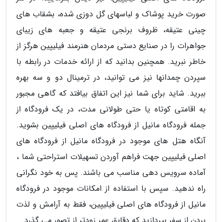
صورت خرید پوشاک و لباسهای گل دوزی شده، بشقاب های
چینی عتیقه، ظروف برنجی عتیقه و جعبه های زیبای
جواهرات را در صنایع دستی مردمان هنرمند فیلیپین هرگز از
خاطر نبرید. همچنین بدانید که از ارائه خدمات در رابطه با
سپردن چمدانها نیز می توانید، در ترمینال دو و سه بهره
ببرید. شاید برای شما نیز این اتفاق بیافتد که گاهی مجبور
به اقامتی کوتاه یا حتی طولانی مدت، در یک فرودگاه از
جمله فرودگاه مانیل از فرودگاه های اصلی فیلیپین بشوید.
آنگاه هتل های موجود در فرودگاه مانیل از فرودگاه های
اصلی فیلیپین جهت فراهم آوردن تسهیلات استراحتی شما ،
آماده سرویس دهی مناسب می باشند. پس به خود نگرانی
راه ندهید. سپس با استفاده از امکانات موجود در فرودگاه
مانیل از فرودگاه های اصلی فیلیپین، فقط به آرامش و لذت
بردن از سفر بپردازید که دقایق عمر زودتر از تصور می گذرد.