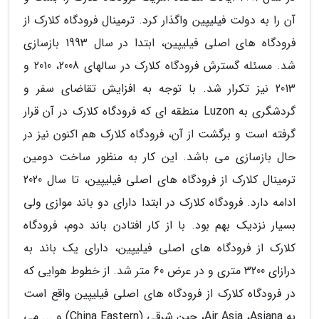
آن را به دولت فیلیپین واگذار کرد. ترمینال فرودگاه کلارک از
فرودگاه های اصلی فیلیپین، ابتدا در سال 1993 بازسازی
شد. مسئله گسترش فرودگاه کلارک در سالهای 2008، 2010 و
2013 نیز تکرار شد. با توجه به افزایش تقاضای سفر و
گردشگری به Luzon منطقه ای که فرودگاه کلارک در آن قرار
گرفته است و برگشت از آن، فرودگاه کلارک هم اکنون نیز در
حال بازسازی می باشد. این کار به منظور ساخت دومین
ترمینال کلارک از فرودگاه های اصلی فیلیپین، تا سال 2020
ادامه دارد. فرودگاه کلارک در ابتدا دارای دو باند موازی ولی
بسیار نزدیک بهم بود. با از کار افتادن باند دوم، فرودگاه
کلارک از فرودگاه های اصلی فیلیپین، دارای یک باند به
درازای 3200 متری و در عرض 60 متر شد. از خطوط هوایی که
در فرودگاه کلارک از فرودگاه های اصلی فیلیپین واقع است
به Air Asia ،Asiana، چین شرقی (China Eastern) و ... می