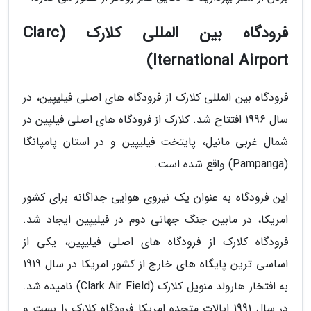
فرودگاه بین المللی کلارک (Clarc
Iternational Airport)
فرودگاه بین المللی کلارک از فرودگاه های اصلی فیلیپین، در
سال 1996 افتتاح شد. کلارک از فرودگاه های اصلی فیلپین در
شمال غربی مانیل، پایتخت فیلیپین و در استان پامپانگا
(Pampanga) واقع شده است.
این فرودگاه به عنوان یک نیروی هوایی جداگانه برای کشور
امریکا، در مابین جنگ جهانی دوم در فیلیپین ایجاد شد.
فرودگاه کلارک از فرودگاه های اصلی فیلیپین، یکی از
اساسی ترین پایگاه های خارج از کشور امریکا در سال 1919
به افتخار هارولد منویل کلارک (Clark Air Field) نامیده شد.
در سال 1991 ایالات متحده امریکا فرودگاه کلارک را بست و