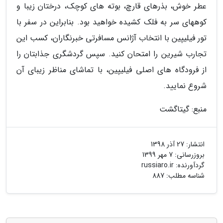
عطر خوش، بذرهای قارچ، بوته های کوچک، درختان زیبا و
کوههای سر به فلک کشیده خواهید بود. بنابراین در سفر با
تور فیلیپین با انتخاب آژانس مسافرتی خبرنگاران، کسب این
تجارب شیرین را امتحان کنید. سپس گردشگری جذابتان را
از فرودگاه های اصلی فیلیپین، با تماشای مناظر زیبای آن
شروع نمایید.
منبع: گیتاگشت
انتشار:
27 آذر 1398
بروزرسانی:
7 مهر 1399
گردآورنده:
russiaro.ir
شناسه مطلب: 887