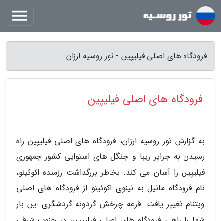
فرودگاه های اصلی فیلیپین - تور روسیه ارزان
فرودگاه های اصلی فیلیپین
به گزارش تور روسیه ارزان، فرودگاه های اصلی فیلیپین راه
رسیدن به جزایر زیبا و جنگل های استوایی کشور جمهوری
فیلیپین را آسان می کند. بخاطر بزرگداشت رزمنده اکوئینو،
نام فرودگاه مانیل به نینوی اکوئینو از فرودگاه های اصلی
ویتنام تغییر یافت. قرعه چرخش گردونه گردشگری این بار
شما را راهی فرودگاه های اصلی فیلیپین، در جنوب شرقی