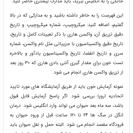
خانگی را به انگلیس ببرید، باید مدارک بیشتری حاضر کنید.
این فهرست را به خاطر داشته باشید و به مدارکی که در بالا
گفتیم، اضافه کنید: میکروچیپ، شماره میکروچیپ و تاریخ
دقیق تزریق آن، واکسن هاری با ذکر تعیینات کامل و تاریخ،
تاریخ دقیق واکسیناسیون با جزییاتی مثل نام واکسن، شماره
سری و تاریخ انقضا، تاریخ واکسیناسیون یادآور و بالاخره
تست خون برای مقدار گیری آنتی بادی هاری که 30 روز بعد
از تزریق واکسن هاری انجام می شود.
نمونه آزمایش خون باید از طریق آزمایشگاه های مورد تایید
اتحادیه اروپا بررسی شود. اگر پاسخ آزمایش قابل قبول
باشد، سه ماه بعد حیوان می تواند وارد انگلیس شود. درمان
انگل در سگ ها 24 تا 120 ساعت قبل از ورود حیوان به
فرودگاه مقصد انجام می شود. البته حمل و نقل حیوان باید