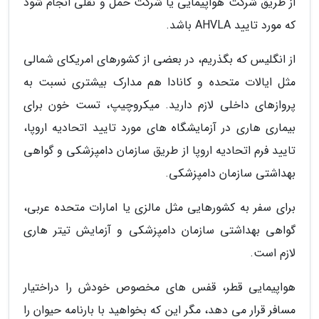
از طریق شرکت هواپیمایی یا شرکت حمل و نقلی انجام شود
که مورد تایید AHVLA باشد.
از انگلیس که بگذریم، در بعضی از کشورهای امریکای شمالی
مثل ایالات متحده و کانادا هم مدارک بیشتری نسبت به
پروازهای داخلی لازم دارید. میکروچیپ، تست خون برای
بیماری هاری در آزمایشگاه های مورد تایید اتحادیه اروپا،
تایید فرم اتحادیه اروپا از طریق سازمان دامپزشکی و گواهی
بهداشتی سازمان دامپزشکی.
برای سفر به کشورهایی مثل مالزی یا امارات متحده عربی،
گواهی بهداشتی سازمان دامپزشکی و آزمایش تیتر هاری
لازم است.
هواپیمایی قطر، قفس های مخصوص خودش را دراختیار
مسافر قرار می دهد، مگر این که بخواهید با بارنامه حیوان را