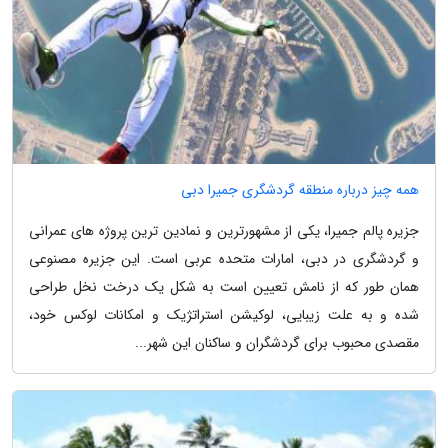
همه چیز درباره منطقه گردشگری جمیرا دبی
جزیره پالم جمیرا، یکی از مشهورترین و نمادین ترین پروژه های عمرانی
و گردشگری در دبی، امارات متحده عربی است. این جزیره مصنوعی
همان طور که از نامش تعیین است به شکل یک درخت نخل طراحی
شده و به علت زیبایی، لوکیشن استراتژیک و امکانات لوکس خود،
مقصدی محبوب برای گردشگران و ساکنان این شهر...