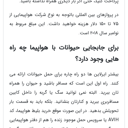
پرداخت کنید، حتی اگر بار دیگری همراه نداشته باشید.
در پروازهای بین المللی باتوجه به نوع شرکت هواپیمایی از
75 تا 150 دلار هزینه خواهید داشت. این مبلغ مربوط به
نوامبر سال 2018 است.
برای جابجایی حیوانات با هواپیما چه راه
هایی وجود دارد؟
بیشتر ایرلاین ها دو راه چاره برای حمل حیوانات ارائه می
کنند. راه اول این است که مسافر باشید و حیوان را همراه
تان ببرید. البته نمی توانید سگ یا گربه را داخل کابین
مسافربری ببرید و کنارتان بنشانید. بلکه باید به قسمت بار
تحویلش بدهید. در این صورت موقع خرید بلیط هواپیما، کد
AVIH یا سرویس حمل موجود زنده را هم از دفتر هواپیمایی