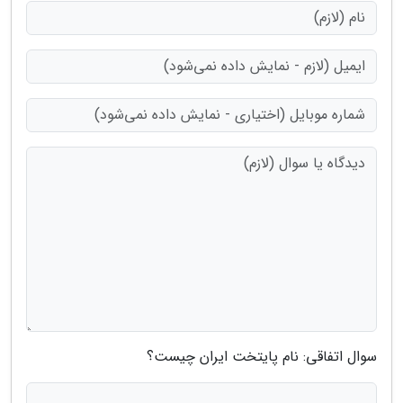
سوال اتفاقی: نام پایتخت ایران چیست؟