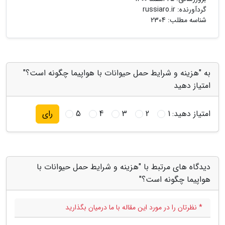
گردآورنده:
russiaro.ir
شناسه مطلب: 2304
به "هزینه و شرایط حمل حیوانات با هواپیما چگونه است؟"
امتیاز دهید
امتیاز دهید:
1
2
3
4
5
رای
دیدگاه های مرتبط با "هزینه و شرایط حمل حیوانات با
هواپیما چگونه است؟"
* نظرتان را در مورد این مقاله با ما درمیان بگذارید