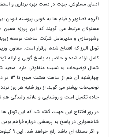
ادعای مسئولان: جهت در دست بهره برداری و استف
اگرچه تصاویر و فیلم ها به خوبی پیوسته نبودن ای
مسئولان مرتبط می گویند که این پروژه همین حا
وشهرسازی و مدیرعامل شرکت ساخت توسعه زیربناه
تونل البرز که افتتاح شده، برقرار است. معاون وز
کامل ارائه شده و حاضر به پاسخ گویی و ارائه تو
شمال توضیحات به نسبت متفاوتی دارد. سعید شاه
چهارشنب
توضیحات بیشتر می گوید: از روز شنبه هر روز تردد
جاده تکمیل است و روشنایی و علائم رانندگی هم
در روز افتتاح این جهت، گفته شد که این تونل ها
شاهسواری در پاسخ به پرسشی درباره فراهم بودن ای
و اگر مسئ