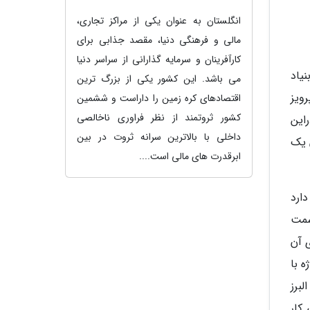
انگلستان به عنوان یکی از مراکز تجاری،
مالی و فرهنگی دنیا، مقصد جذابی برای
کارآفرینان و سرمایه گذارانی از سراسر دنیا
یاد
می باشد. این کشور یکی از بزرگ ترین
ویز
اقتصادهای کره زمین را داراست و ششمین
کشور ثروتمند از نظر فراوری ناخالصی
راین
داخلی با بالاترین سرانه ثروت در بین
 تونل کندوان یک
ابرقدرت های مالی است....
دارد
سمت
ا و انتهای آن
ه با
لبرز
کار