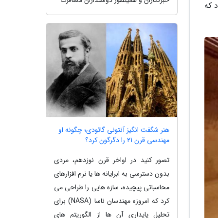
د که
هنر شگفت انگیز آنتونی گائودی؛ چگونه او
مهندسی قرن 21 را دگرگون کرد؟
تصور کنید در اواخر قرن نوزدهم، مردی
بدون دسترسی به ابرایانه ها یا نرم افزارهای
محاسباتی پیچیده، سازه هایی را طراحی می
کرد که امروزه مهندسان ناسا (NASA) برای
تحلیل پایداری آن ها از الگوریتم های