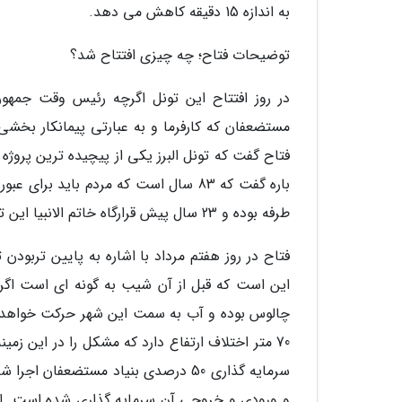
به اندازه 15 دقیقه کاهش می دهد.
توضیحات فتاح؛ چه چیزی افتتاح شد؟
در روز افتتاح این تونل اگرچه رئیس وقت جمهور
مستضعفان که کارفرما و به عبارتی پیمانکار بخشی 
فتاح گفت که تونل البرز یکی از پیچیده ترین پروژه 
طرفه بوده و 23 سال پیش قرارگاه خاتم الانبیا این تونل را تعویض کرد و به صورت دوطرفه تردد در آن برقرار شد.
فتاح در روز هفتم مرداد با اشاره به پایین تربودن 
این است که قبل از آن شیب به گونه ای است ا
70 متر اختلاف ارتفاع دارد که مشکل را در این ز
سرمایه گذاری 50 درصدی بنیاد مستضعفان
و ورودی و خروجی آن سرمایه گذاری شده است. ای