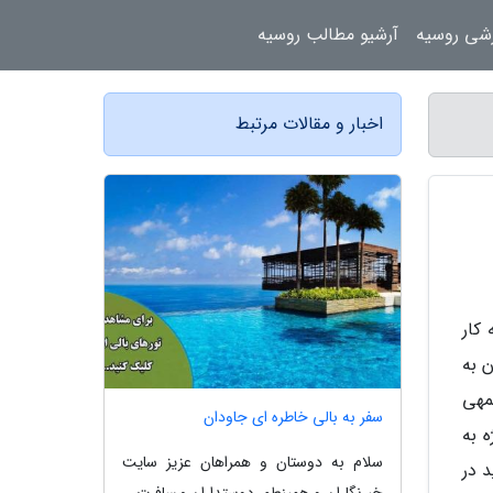
زشی روسیه
آرشیو مطالب روسیه
اخبار و مقالات مرتبط
کار
 به
مهی
سفر به بالی خاطره ای جاودان
 به
سلام به دوستان و همراهان عزیز سایت
 در
خبرنگاران و همینطور دوستداران مسافرت