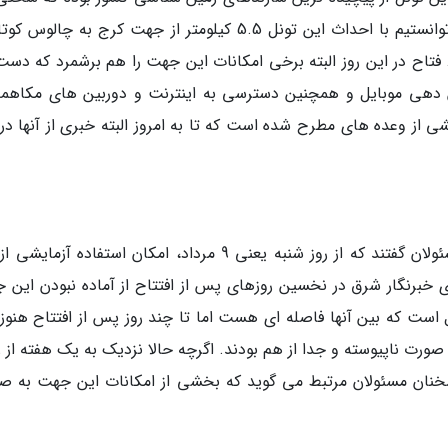
را برای ما در طول عملیات اجرائی بیشتر کرد. اما توانستیم با احداث این تونل 5.5 کیلومتر از جهت کرج به چا
 فتاح در این روز البته برخی امکانات این جهت را هم برشمرد که دست
آنتن دهی موبایل و همچنین دسترسی به اینترنت و دوربین های مکاهمه
ز وعده های مطرح شده است که تا به امروز البته خبری از آنها در 
پنجشنبه هفتم مرداد که این پروژه افتتاح شد، مسئولان گفتند که از روز شنبه یعنی 9 مرداد، امکان استفاده آز
ررسی های خبرنگار شرق در نخسین روزهای پس از افتتاح از آماده نبودن این
 است که بین آنها فاصله ای هست اما تا چند روز پس از افتتاح هنوز 
 صورت ناپیوسته و جدا از هم بودند. اگرچه حالا نزدیک به یک هفته از 
خنان مسئولان مرتبط می گوید که بخشی از امکانات این جهت به ص