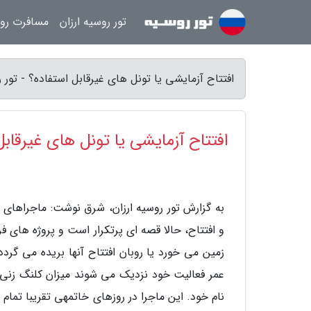
تور روسیه ارزان
مسافرت رو
افتتاح آزمایشی یا تونل های غیرقابل استفاده؟ - تور ر
افتتاح آزمایشی یا تونل های غیرقابل
به گزارش تور روسیه ارزان، شرق نوشت: ماجراهای کل
و افتتاح، حالا قصه ای پرتکرار است و پروژه های ف
زمین می خورد یا روبان افتتاح آنها بریده می گرد
عمر فعالیت خود نزدیک می شوند میزان کلنگ زنی ی
نام خود. این ماجرا در روزهای خاتمهی تقریبا تما