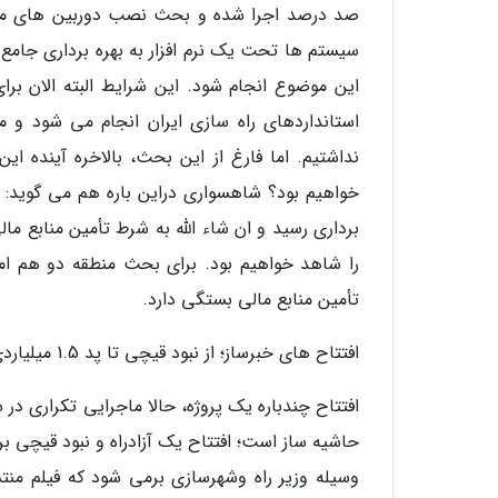
صد درصد اجرا شده و بحث نصب دوربین های مدا
سیستم ها تحت یک نرم افزار به بهره برداری جامع
این موضوع انجام شود. این شرایط البته الان برای
استانداردهای راه سازی ایران انجام می شود و م
نداشتیم. اما فارغ از این بحث، بالاخره آینده ا
خواهیم بود؟ شاهسواری دراین باره هم می گوید: قرا
تأمین منابع مالی بستگی دارد.
افتتاح های خبرساز؛ از نبود قیچی تا پد 1.5 میلیاردی
افتتاح چندباره یک پروژه، حالا ماجرایی تکراری د
حاشیه ساز است؛ افتتاح یک آزادراه و نبود قیچی برای
وسیله وزیر راه وشهرسازی برمی شود که فیلم منت