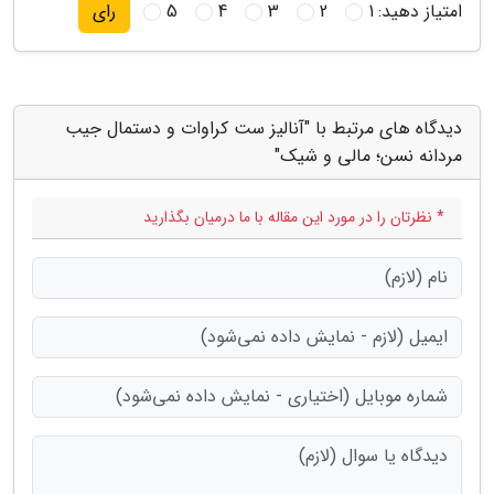
امتیاز دهید:
1
2
3
4
5
رای
دیدگاه های مرتبط با "آنالیز ست کراوات و دستمال جیب
مردانه نسن؛ مالی و شیک"
* نظرتان را در مورد این مقاله با ما درمیان بگذارید