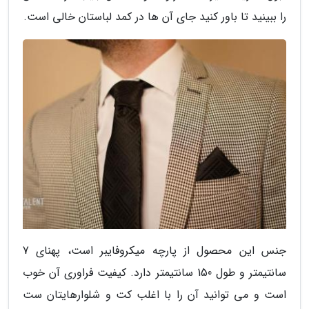
را ببینید تا باور کنید جای آن ها در کمد لباستان خالی است.
جنس این محصول از پارچه میکروفایبر است، پهنای 7
سانتیمتر و طول 150 سانتیمتر دارد. کیفیت فراوری آن خوب
است و می توانید آن را با اغلب کت و شلوارهایتان ست