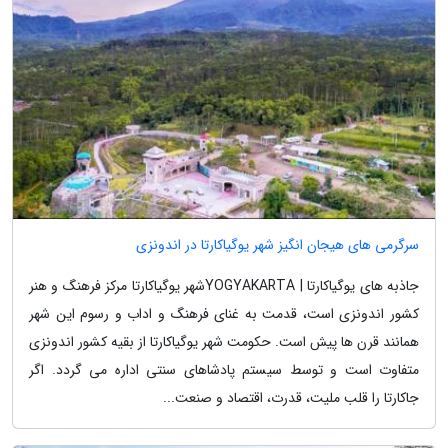
سرگرمی های هیجان انگیز شهر یوگیاکارتا در اندونزی
جاذبه های یوگیاکارتا | YOGYAKARTAشهر یوگیاکارتا مرکز فرهنگ و هنر
کشور اندونزی است، قدمت به غنای فرهنگ و اداب و رسوم این شهر
همانند قرن ها پیش است. حکومت شهر یوگیاکارتا از بقیه کشور اندونزی
متفاوت است و توسط سیستم پادشاهای سنتی اداره می گردد. اگر
جاکارتا را قلب ملیت، قدرت، اقتصاد و صنعت...