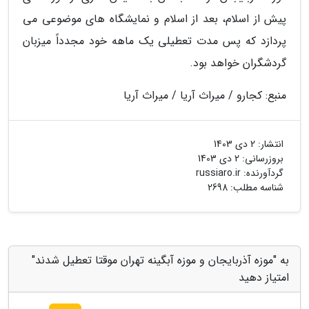
پیش از اسلام، بعد از اسلام و نمایشگاه های موضوعی می
پردازد که پس مدت تعطیلی یک ماهه خود مجدداً میزبان
گردشگران خواهد بود.
منبع: کجارو / میراث آریا / میراث آریا
انتشار:
2 دی 1403
بروزرسانی:
2 دی 1403
گردآورنده:
russiaro.ir
شناسه مطلب: 2698
به "موزه آذربایجان و موزه آبگینه تهران موقتا تعطیل شدند"
امتیاز دهید