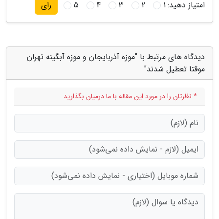
امتیاز دهید:
1
2
3
4
5
رای
دیدگاه های مرتبط با "موزه آذربایجان و موزه آبگینه تهران
موقتا تعطیل شدند"
* نظرتان را در مورد این مقاله با ما درمیان بگذارید