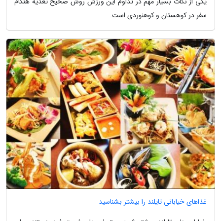
یکی از نکات بسیار مهم در تداوم این ورزش روش صحیح تغذیه هنگام
سفر در کوهستان و کوهنوردی است.
غذاهای خیابانی تایلند را بیشتر بشناسید