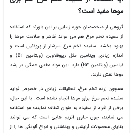
موها مفید است؟
گروهی از متخصصان حوزه زیبایی بر این باورند که استفاده
از سفیده تخم مرغ هم می تواند ظاهر و سلامت موها را
بهبود بخشد. سفیده تخم مرغ سرشار از پروتئین است و
اندازه زیادی ویتامین مثل ریبوفلاوین (ویتامین B2) و
نیاسین (ویتامین B3) دارد. این مواد مغذی همگی در رشد
موها نقش دارند.
همچون زرده تخم مرغ، تحقیقات زیادی در خصوص فواید
سفیده تخم مرغ برای موها انجام نشده است. با این حال،
برخی از افراد از سفیده به عنوان شفاف نماینده مو استفاده
می نمایند، چون حاوی آنزیم هایی است که می توانند
بقایای محصولات آرایشی و بهداشتی و انواع آلودگی ها را از