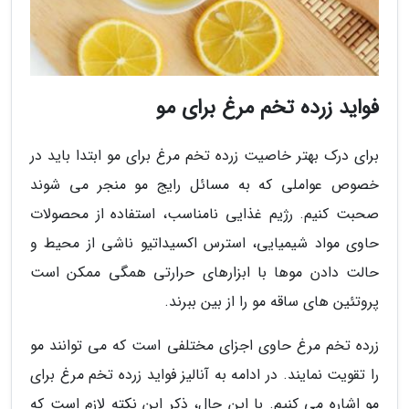
فواید زرده تخم مرغ برای مو
برای درک بهتر خاصیت زرده تخم مرغ برای مو ابتدا باید در
خصوص عواملی که به مسائل رایج مو منجر می شوند
صحبت کنیم. رژیم غذایی نامناسب، استفاده از محصولات
حاوی مواد شیمیایی، استرس اکسیداتیو ناشی از محیط و
حالت دادن موها با ابزارهای حرارتی همگی ممکن است
پروتئین های ساقه مو را از بین ببرند.
زرده تخم مرغ حاوی اجزای مختلفی است که می توانند مو
را تقویت نمایند. در ادامه به آنالیز فواید زرده تخم مرغ برای
مو اشاره می کنیم. با این حال، ذکر این نکته لازم است که