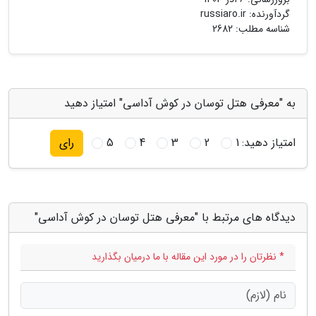
گردآورنده:
russiaro.ir
شناسه مطلب: 2682
به "معرفی هتل توسان در کوش آداسی" امتیاز دهید
امتیاز دهید:
1
2
3
4
5
رای
دیدگاه های مرتبط با "معرفی هتل توسان در کوش آداسی"
* نظرتان را در مورد این مقاله با ما درمیان بگذارید