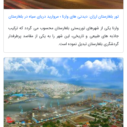
تور بلغارستان ارزان: دیدنی های وارنا ؛ مروارید دریای سیاه در بلغارستان
وارنا یکی از شهرهای توریستی بلغارستان محسوب می گردد که ترکیب
جاذبه های طبیعی و تاریخی، این شهر را به یکی از مقاصد پرطرفدار
گردشگری بلغارستان تبدیل نموده است.