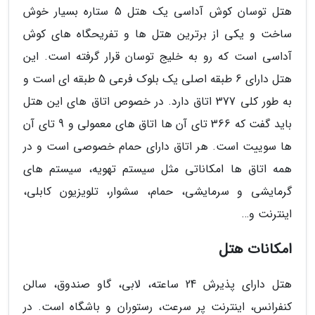
هتل توسان کوش آداسی یک هتل 5 ستاره بسیار خوش
ساخت و یکی از برترین هتل ها و تفریحگاه های کوش
آداسی است که رو به خلیج توسان قرار گرفته است. این
هتل دارای 6 طبقه اصلی یک بلوک فرعی 5 طبقه ای است و
به طور کلی 377 اتاق دارد. در خصوص اتاق های این هتل
باید گفت که 366 تای آن ها اتاق های معمولی و 9 تای آن
ها سوییت است. هر اتاق دارای حمام خصوصی است و در
همه اتاق ها امکاناتی مثل سیستم تهویه، سیستم های
گرمایشی و سرمایشی، حمام، سشوار، تلویزیون کابلی،
اینترنت و…
امکانات هتل
هتل دارای پذیرش 24 ساعته، لابی، گاو صندوق، سالن
کنفرانس، اینترنت پر سرعت، رستوران و باشگاه است. در