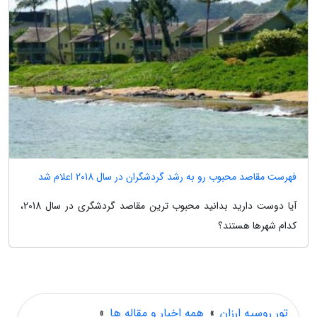
فهرست مقاصد محبوب رو به رشد گردشگران در سال 2018 اعلام شد
آیا دوست دارید بدانید محبوب ترین مقاصد گردشگری در سال 2018،
کدام شهرها هستند؟
تور روسیه ارزان
»
همه اخبار و مقاله ها
»