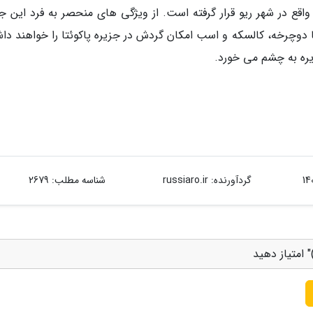
Paquetá I در خلیج گانابارا واقع در شهر ریو قرار گرفته است. از ویژگی های منحصر به فرد این 
 دوچرخه، کالسکه و اسب امکان گردش در جزیره پاکوئتا را خواهند دا
یره به چشم می خورد.
گردآورنده:
russiaro.ir
شناسه مطلب: 2679
 امتیاز دهید