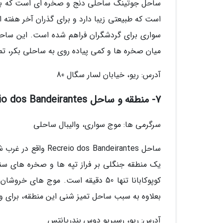
ساحل جوتینگ ساحلی دنج و صخره ای است که با پی
است که طبیعتی زیبا دارد و برای گذران آخر هفته 
سواری برای گردشگران فراهم شده است. این ساح
میان صخره ها و کمی پیاده روی به ساحلی بکر، تمی
آدرس: ریو، خیابان لسار سگال 80
7- منطقه و ساحل Recreio dos Bandeirantes
سرگرمی ها: موج سواری، والیبال ساحلی
ساحل s Bandeirantes
یک منطقه جنگلی بر فراز تپه ها و صخره های سنگی
کوپوکابانا تنها 50 دقیقه است. مو
بعلاوه به سبب ساحل تمیز شنی این منطقه، برای وا
آدرس: ریو، رسیریو دوس بندریانتس