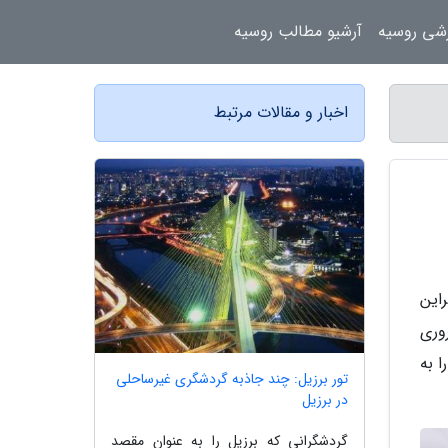
زشی روسیه
آرشیو مطالب روسیه
اخبار و مقالات مرتبط
این
وری
 به
تور برزیل: چند جاذبه گردشگری غیرساحلی
در برزیل
گردشگرانی که برزیل را به عنوان مقصد