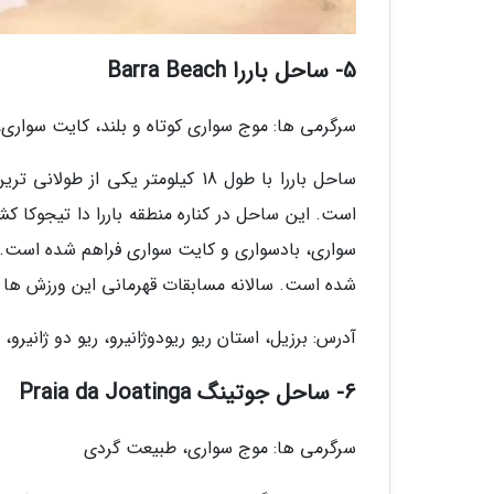
5- ساحل باررا Barra Beach
سرگرمی ها: موج سواری کوتاه و بلند، کایت سواری،
است. این ساحل در کناره منطقه باررا دا تیجوکا 
سواری، بادسواری و کایت سواری فراهم شده است. ب
شده است. سالانه مسابقات قهرمانی این ورزش ها د
آدرس: برزیل، استان ریو ریودوژانیرو، ریو دو ژانیرو، 
6- ساحل جوتینگ Praia da Joatinga
سرگرمی ها: موج سواری، طبیعت گردی