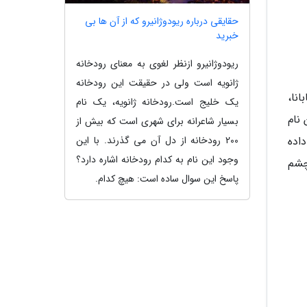
حقایقی درباره ریودوژانیرو که از آن ها بی
خبرید
ریودوژانیرو ازنظر لغوی به معنای رودخانه
ژانویه است ولی در حقیقت این رودخانه
نا،
یک خلیج است.رودخانه ژانویه، یک نام
نام
بسیار شاعرانه برای شهری است که بیش از
200 رودخانه از دل آن می گذرند. با این
اده
وجود این نام به کدام رودخانه اشاره دارد؟
چشم
پاسخ این سوال ساده است: هیچ کدام.