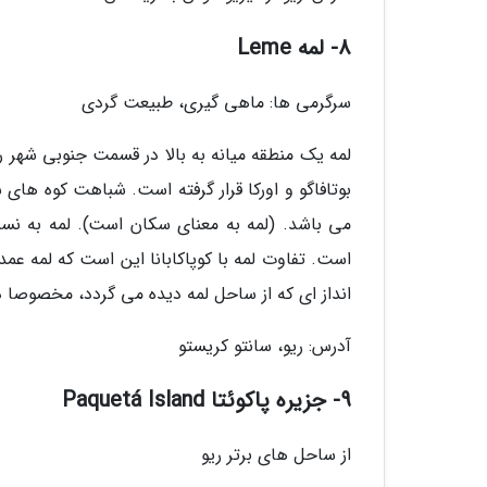
8- لمه Leme
سرگرمی ها: ماهی گیری، طبیعت گردی
لمه یک منطقه میانه به بالا در قسمت جنوبی شهر ری
بوتافاگو و اورکا قرار گرفته است. شباهت کوه ها
می باشد. (لمه به معنای سکان است). لمه به نسب
است. تفاوت لمه با کوپاکابانا این است که لمه ع
انداز ای که از ساحل لمه دیده می گردد، مخصوصا د
آدرس: ریو، سانتو کریستو
9- جزیره پاکوئتا Paquetá Island
از ساحل های برتر ریو