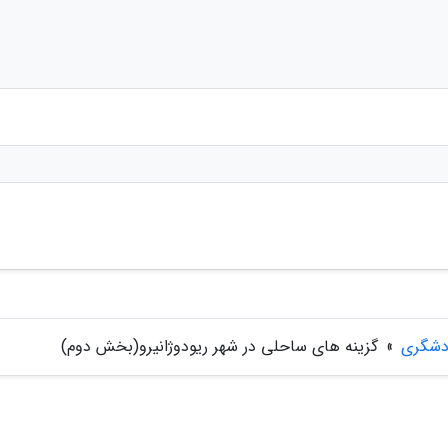
ردشگری
»
گزینه های ساحلی در شهر ریودوژانیرو(بخش دوم)