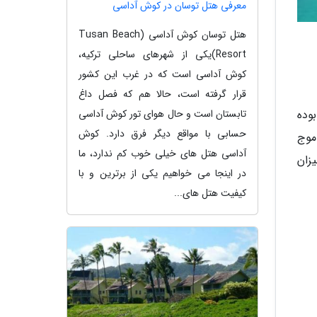
معرفی هتل توسان در کوش آداسی
هتل توسان کوش آداسی (Tusan Beach
Resort)یکی از شهرهای ساحلی ترکیه،
کوش آداسی است که در غرب این کشور
قرار گرفته است، حالا هم که فصل داغ
تابستان است و حال هوای تور کوش آداسی
1 کیلومتر یکی از طولانی ترین سواحل ریو و میزبان بسیاری از رویداد های مسابقات المپیک 2016 بوده
حسابی با مواقع دیگر فرق دارد. کوش
موج
آداسی هتل های خیلی خوب کم ندارد، ما
زان
در اینجا می خواهیم یکی از برترین و با
کیفیت هتل های...