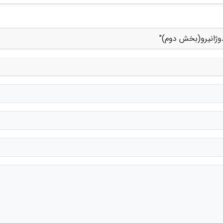
وژانیرو(بخش دوم)"