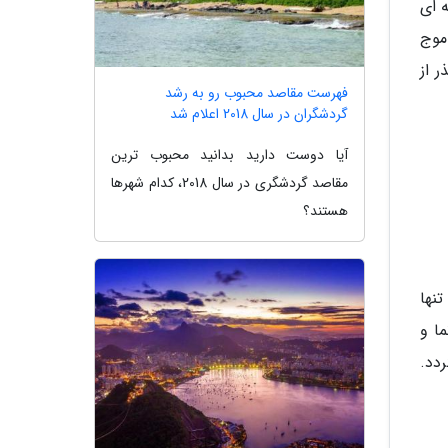
 ای
موج
 از
فهرست مقاصد محبوب رو به رشد
گردشگران در سال 2018 اعلام شد
آیا دوست دارید بدانید محبوب ترین
مقاصد گردشگری در سال 2018، کدام شهرها
هستند؟
 تنها
ا و
ردد.