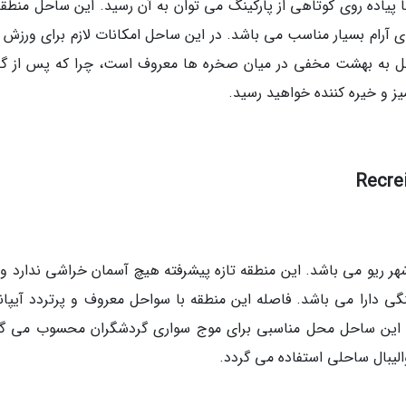
اده روی کوتاهی از پارکینگ می توان به آن رسید. این ساحل منطقه
ای آرام بسیار مناسب می باشد. در این ساحل امکانات لازم برای ورزش 
ل به بهشت مخفی در میان صخره ها معروف است، چرا که پس از گذر
ز و خیره کننده خواهید رسید.
Recreio do واقع در غرب شهر ریو می باشد. این منطقه تازه پیشرفته هیچ آسمان خراشی ندارد و
 دارا می باشد. فاصله این منطقه با سواحل معروف و پرتردد آیپانم
ج های خروشان این ساحل محل مناسبی برای موج سواری گردشگران محسوب می گ
لیبال ساحلی استفاده می گردد.