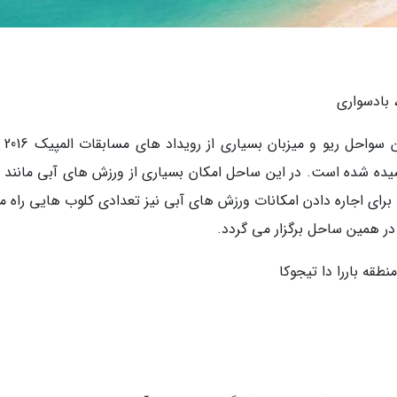
 بادسواری
ساحل باررا با طول 8
کشیده شده است. در این ساحل امکان بسیاری از ورزش های آبی مانند 
رای اجاره دادن امکانات ورزش های آبی نیز تعدادی کلوب هایی راه می
ر همین ساحل برگزار می گردد.
منطقه باررا دا تیجوکا